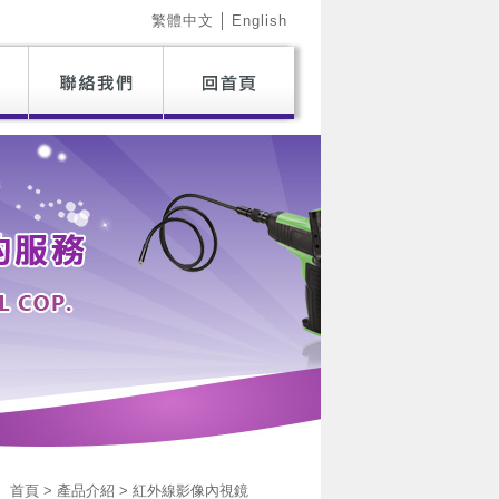
繁體中文
│
English
首頁 > 產品介紹 > 紅外線影像內視鏡